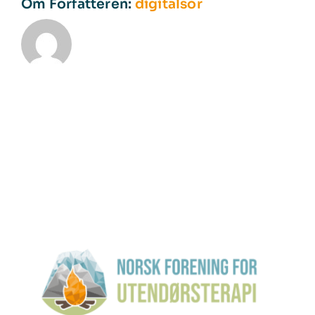
Om Forfatteren:
digitalsor