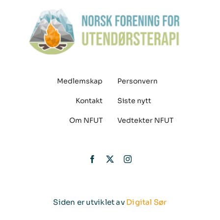
Medlemskap
Personvern
Kontakt
Siste nytt
Om NFUT
Vedtekter NFUT
Siden er utviklet av
Digital Sør