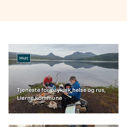
Midt
Tjeneste for psykisk helse og rus,
Lierne kommune