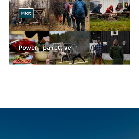
Midt
Power – på rett vei