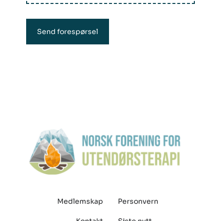
Send forespørsel
Medlemskap
Personvern