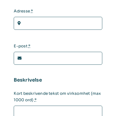
Adresse
*
E-post
*
Beskrivelse
Kort beskrivende tekst om virksomhet (max
1000 ord)
*