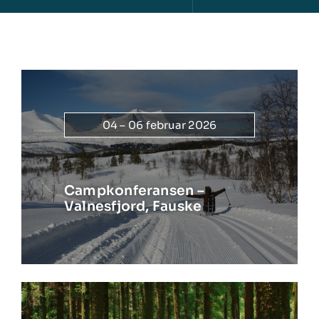
Bli medlem
04 – 06 februar 2026
Campkonferansen –
Valnesfjord, Fauske