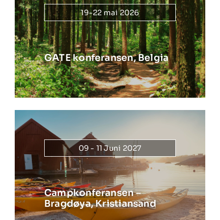
19-22 mai 2026
GATE konferansen, Belgia
09 - 11 Juni 2027
Campkonferansen –
Bragdøya, Kristiansand