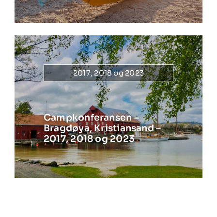
2017, 2018 og 2023
Campkonferansen –
Bragdøya, Kristiansand –
2017, 2018 og 2023