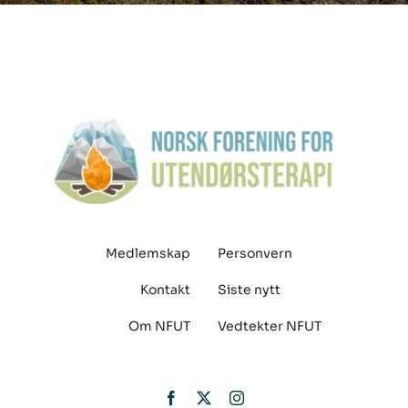
Medlemskap
Personvern
Kontakt
Siste nytt
Om NFUT
Vedtekter NFUT