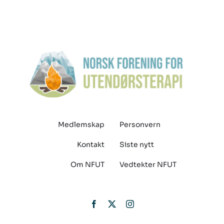
Medlemskap
Personvern
Kontakt
Siste nytt
Om NFUT
Vedtekter NFUT