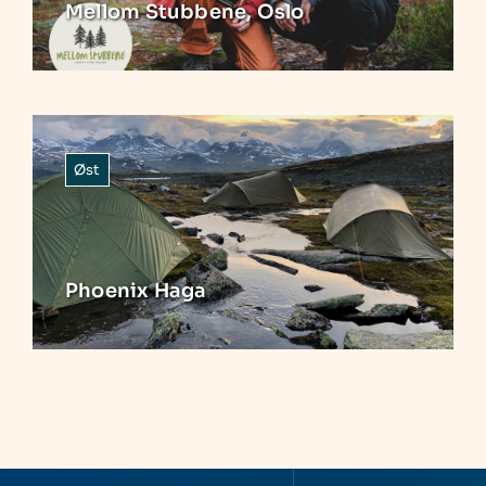
Mellom Stubbene, Oslo
Øst
Phoenix Haga