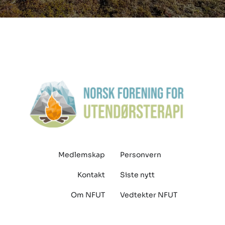
Medlemskap
Personvern
Kontakt
Siste nytt
Om NFUT
Vedtekter NFUT