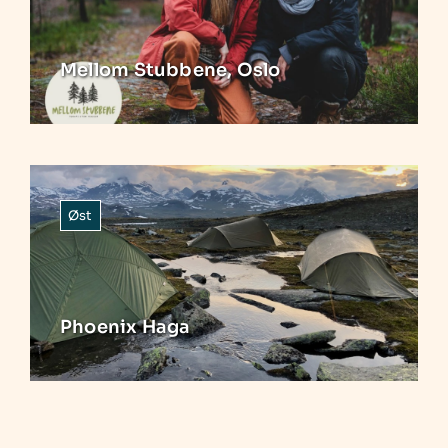
Mellom Stubbene, Oslo
Øst
Phoenix Haga