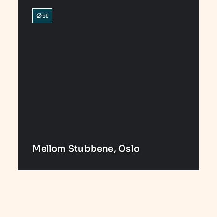
Øst
Mellom Stubbene, Oslo