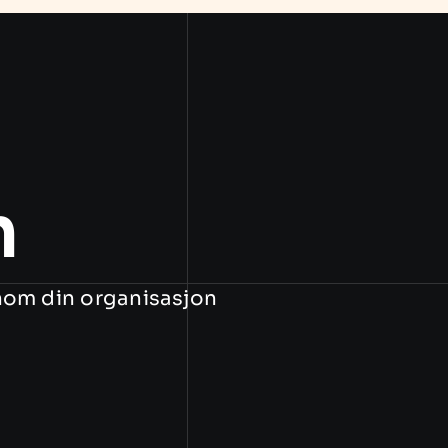
n
nom din organisasjon