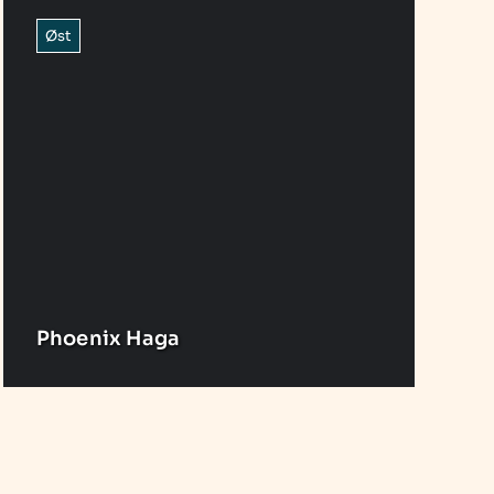
Øst
Phoenix Haga