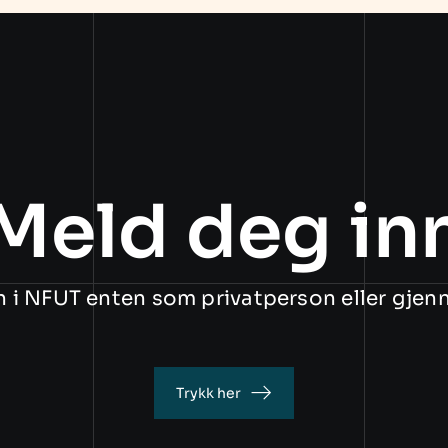
Meld deg in
n i NFUT enten som privatperson eller gjen
Trykk her