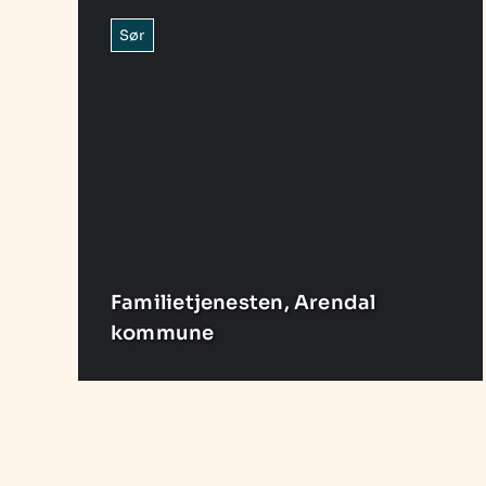
Sør
Familietjenesten, Arendal
kommune