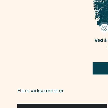
Ved å
Flere virksomheter