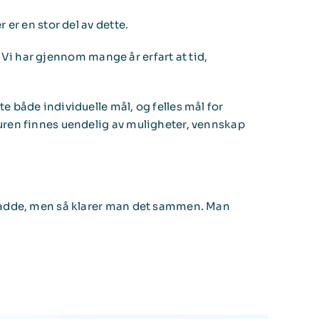
 er en stor del av dette.
e. Vi har gjennom mange år erfart at tid,
e både individuelle mål, og felles mål for
aturen finnes uendelig av muligheter, vennskap
n hadde, men så klarer man det sammen. Man