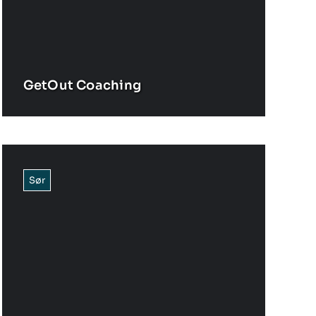
GetOut Coaching
Sør