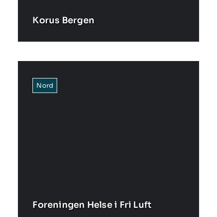
Korus Bergen
Nord
Foreningen Helse i Fri Luft