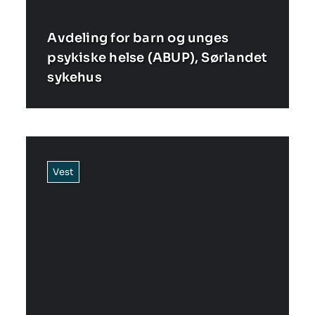
Avdeling for barn og unges
psykiske helse (ABUP), Sørlandet
sykehus
Vest