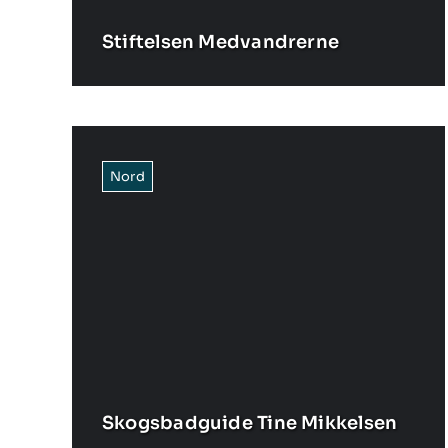
Stiftelsen Medvandrerne
Nord
Skogsbadguide Tine Mikkelsen