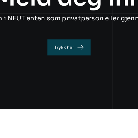
n i NFUT enten som privatperson eller gjen
Trykk her