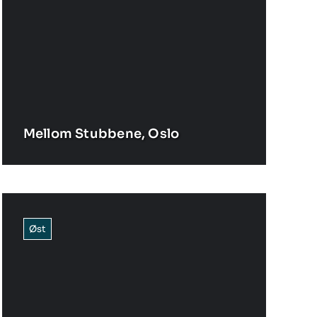
Mellom Stubbene, Oslo
Øst