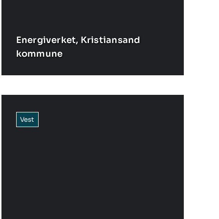
Energiverket, Kristiansand
kommune
Vest