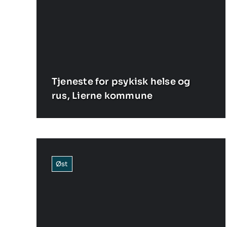
Tjeneste for psykisk helse og
rus, Lierne kommune
Øst