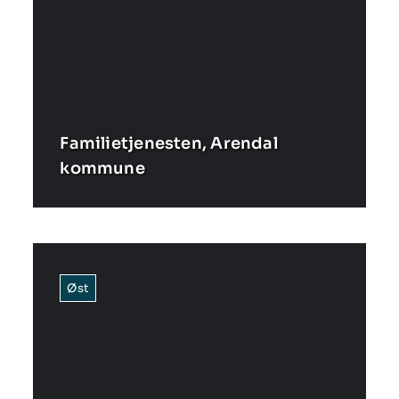
Familietjenesten, Arendal
kommune
Øst