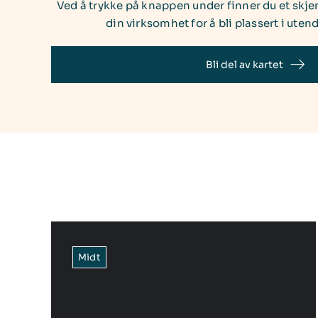
Ved å trykke på knappen under finner du et skje
din virksomhet for å bli plassert i uten
Bli del av kartet
Midt