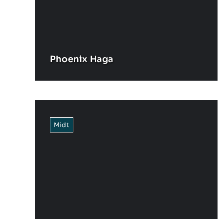
Phoenix Haga
Midt