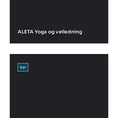
ALETA Yoga og veiledning
Sør